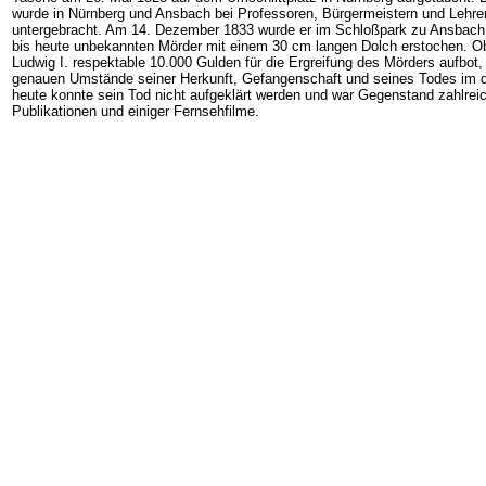
wurde in Nürnberg und Ansbach bei Professoren, Bürgermeistern und Lehre
untergebracht. Am 14. Dezember 1833 wurde er im Schloßpark zu Ansbach
bis heute unbekannten Mörder mit einem 30 cm langen Dolch erstochen. O
Ludwig I. respektable 10.000 Gulden für die Ergreifung des Mörders aufbot, 
genauen Umstände seiner Herkunft, Gefangenschaft und seines Todes im d
heute konnte sein Tod nicht aufgeklärt werden und war Gegenstand zahlrei
Publikationen und einiger Fernsehfilme.