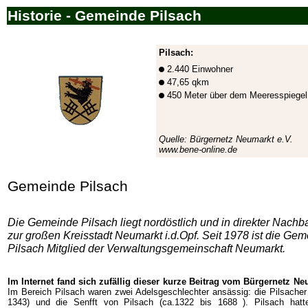
Historie - Gemeinde Pilsach
Pilsach:
2.440 Einwohner
47,65 qkm
450 Meter über dem Meeresspiegel
Quelle:
Bürgernetz Neumarkt e.V.
www.bene-online.de
Gemeinde Pilsach
Die Gemeinde Pilsach liegt nordöstlich und in direkter Nachb
zur großen Kreisstadt Neumarkt i.d.Opf. Seit 1978 ist die Ge
Pilsach Mitglied der Verwaltungsgemeinschaft Neumarkt.
Im Internet fand sich zufällig dieser kurze Beitrag vom Bürgernetz Neu
Im Bereich Pilsach waren zwei Adelsgeschlechter ansässig: die Pilsacher
1343) und die Senfft von Pilsach (ca.1322 bis 1688 ). Pilsach hat